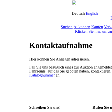
Deutsch
English
Suchen
Auktionen
Kaufen
Verk
Klicken Sie hier, um z
Kontaktaufnahme
Hier können Sie Anliegen adressieren.
Fall Sie uns bezüglich eines zur Auktion angemelde
Fahrzeugs, auf das Sie geboten haben, kontaktieren, 
Katalognummer
an.
Schreiben Sie uns!
Rufen Sie u