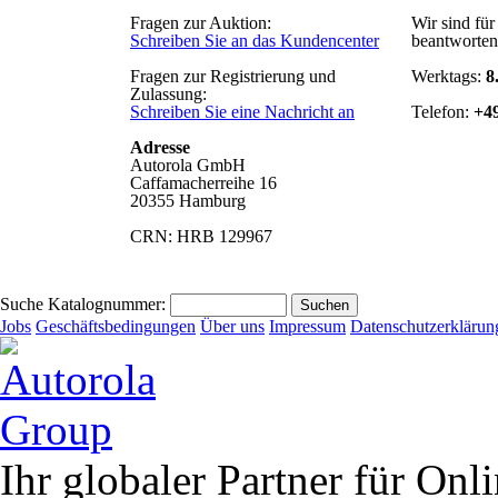
Fragen zur Auktion:
Wir sind für
Schreiben Sie an das Kundencenter
beantworten 
Fragen zur Registrierung und
Werktags:
8
Zulassung:
Schreiben Sie eine Nachricht an
Telefon:
+49
Adresse
Autorola GmbH
Caffamacherreihe 16
20355 Hamburg
CRN: HRB 129967
Suche Katalognummer:
Jobs
Geschäftsbedingungen
Über uns
Impressum
Datenschutzerklärun
Ihr globaler Partner für On