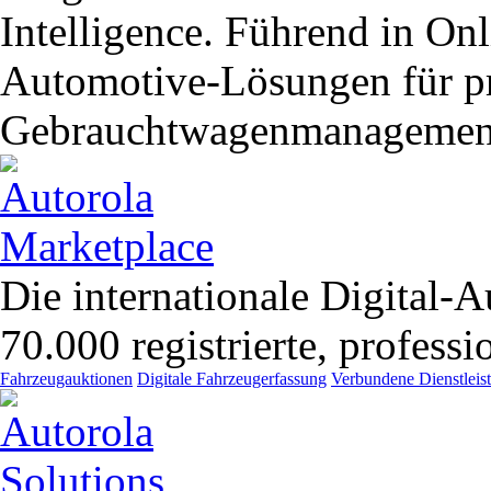
Intelligence. Führend in O
Automotive-Lösungen für pr
Gebrauchtwagenmanagemen
Die internationale Digital-A
70.000 registrierte, profess
Fahrzeugauktionen
Digitale Fahrzeugerfassung
Verbundene Dienstleis