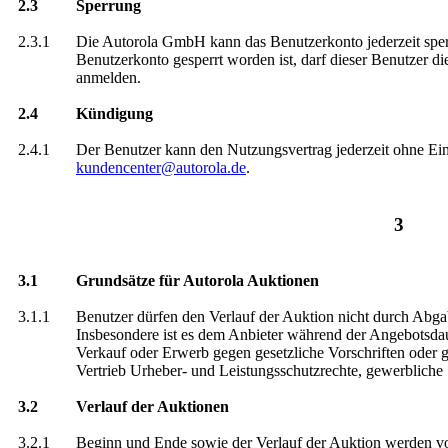
2.3
Sperrung
2.3.1
Die Autorola GmbH kann das Benutzerkonto jederzeit sper
Benutzerkonto gesperrt worden ist, darf dieser Benutzer
anmelden.
2.4
Kündigung
2.4.1
Der Benutzer kann den Nutzungsvertrag jederzeit ohne Ein
kundencenter@autorola.de
.
3
3.1
Grundsätze für Autorola Auktionen
3.1.1
Benutzer dürfen den Verlauf der Auktion nicht durch Abga
Insbesondere ist es dem Anbieter während der Angebotsdaue
Verkauf oder Erwerb gegen gesetzliche Vorschriften oder
Vertrieb Urheber- und Leistungsschutzrechte, gewerbliche 
3.2
Verlauf der Auktionen
3.2.1
Beginn und Ende sowie der Verlauf der Auktion werden von