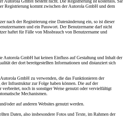
r Autorola GmbH besteht nicht. Die Registrierung ist kostenlos. Sie
t der Registrierung kommt zwischen der Autorola GmbH und dem
er nach der Registrierung eine Datenänderung ein, so ist dieser
Benutzernamen und ein Passwort. Der Benutzername darf nicht
tzer haftet für Fälle von Missbrauch von Benutzername und
ie Autorola GmbH hat keinen Einfluss auf Gestaltung und Inhalt der
ität der dort bereitgestellten Informationen und distanziert sich
er Autorola GmbH zu verwenden, die das Funktionieren der
der Infrastruktur zur Folge haben können. Die auf der
rbreitet, noch in sonstiger Weise genutzt oder vervielfältigt
automatische Mechanismen.
und/oder auf anderen Websites genutzt werden.
ellten Daten, also insbesondere Fotos und Texte, im Rahmen der