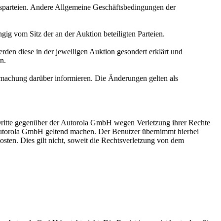
gsparteien. Andere Allgemeine Geschäftsbedingungen der
ig vom Sitz der an der Auktion beteiligten Parteien.
den diese in der jeweiligen Auktion gesondert erklärt und
n.
machung darüber informieren. Die Änderungen gelten als
 Dritte gegenüber der Autorola GmbH wegen Verletzung ihrer Rechte
Autorola GmbH geltend machen. Der Benutzer übernimmt hierbei
ten. Dies gilt nicht, soweit die Rechtsverletzung von dem