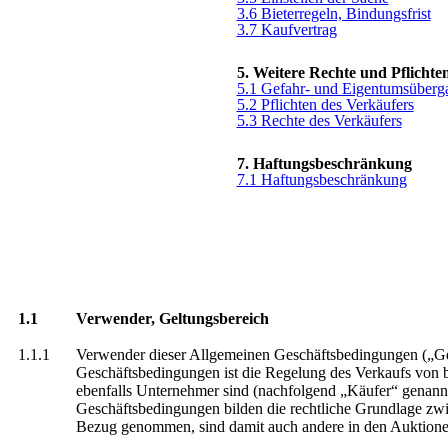
3.6 Bieterregeln, Bindungsfrist
3.7 Kaufvertrag
5. Weitere Rechte und Pflichte
5.1 Gefahr- und Eigentumsüberg
5.2 Pflichten des Verkäufers
5.3 Rechte des Verkäufers
7. Haftungsbeschränkung
7.1 Haftungsbeschränkung
1.1
Verwender, Geltungsbereich
1.1.1
Verwender dieser Allgemeinen Geschäftsbedingungen („Ge
Geschäftsbedingungen ist die Regelung des Verkaufs von
ebenfalls Unternehmer sind (nachfolgend „Käufer“ genann
Geschäftsbedingungen bilden die rechtliche Grundlage zw
Bezug genommen, sind damit auch andere in den Auktion