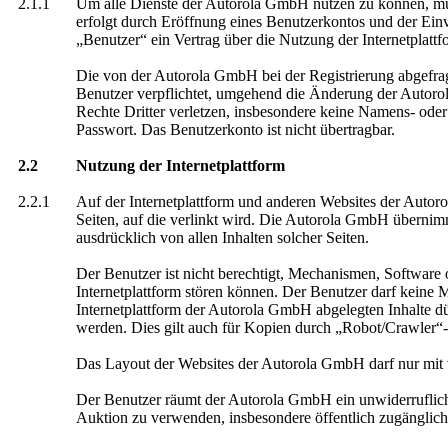
2.1.1
Um alle Dienste der Autorola GmbH nutzen zu können, muss 
erfolgt durch Eröffnung eines Benutzerkontos und der Ei
„Benutzer“ ein Vertrag über die Nutzung der Internetplattf
Die von der Autorola GmbH bei der Registrierung abgefragt
Benutzer verpflichtet, umgehend die Änderung der Autoro
Rechte Dritter verletzen, insbesondere keine Namens- od
Passwort. Das Benutzerkonto ist nicht übertragbar.
2.2
Nutzung der Internetplattform
2.2.1
Auf der Internetplattform und anderen Websites der Autor
Seiten, auf die verlinkt wird. Die Autorola GmbH übernimmt 
ausdrücklich von allen Inhalten solcher Seiten.
Der Benutzer ist nicht berechtigt, Mechanismen, Software
Internetplattform stören können. Der Benutzer darf keine
Internetplattform der Autorola GmbH abgelegten Inhalte dü
werden. Dies gilt auch für Kopien durch „Robot/Crawler“
Das Layout der Websites der Autorola GmbH darf nur mit v
Der Benutzer räumt der Autorola GmbH ein unwiderrufliche
Auktion zu verwenden, insbesondere öffentlich zugänglich