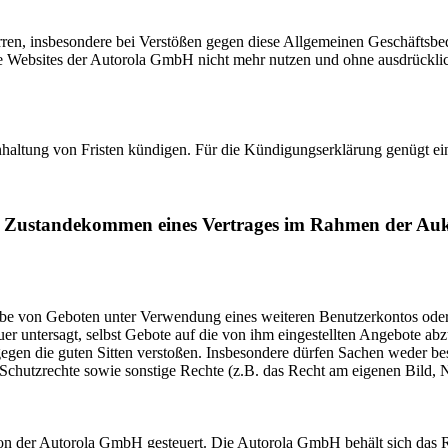
ren, insbesondere bei Verstößen gegen diese Allgemeinen Geschäftsbe
 die Websites der Autorola GmbH nicht mehr nutzen und ohne ausdrück
haltung von Fristen kündigen. Für die Kündigungserklärung genügt eine
Zustandekommen eines Vertrages im Rahmen der Auk
be von Geboten unter Verwendung eines weiteren Benutzerkontos oder d
r untersagt, selbst Gebote auf die von ihm eingestellten Angebote abz
 gegen die guten Sitten verstoßen. Insbesondere dürfen Sachen weder
Schutzrechte sowie sonstige Rechte (z.B. das Recht am eigenen Bild, N
 der Autorola GmbH gesteuert. Die Autorola GmbH behält sich das Rec