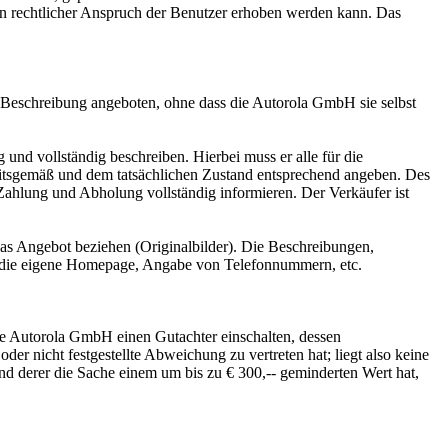
in rechtlicher Anspruch der Benutzer erhoben werden kann. Das
en Beschreibung angeboten, ohne dass die Autorola GmbH sie selbst
und vollständig beschreiben. Hierbei muss er alle für die
itsgemäß und dem tatsächlichen Zustand entsprechend angeben. Des
Zahlung und Abholung vollständig informieren. Der Verkäufer ist
das Angebot beziehen (Originalbilder). Die Beschreibungen,
uf die eigene Homepage, Angabe von Telefonnummern, etc.
ie Autorola GmbH einen Gutachter einschalten, dessen
der nicht festgestellte Abweichung zu vertreten hat; liegt also keine
d derer die Sache einem um bis zu € 300,-- geminderten Wert hat,