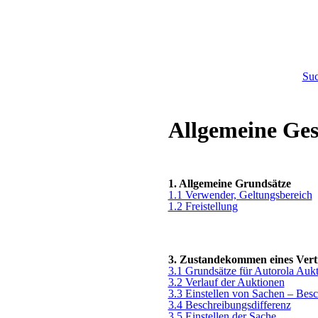
Su
Allgemeine G
1. Allgemeine Grundsätze
1.1 Verwender, Geltungsbereich
1.2 Freistellung
3. Zustandekommen eines Ver
3.1 Grundsätze für Autorola Auk
3.2 Verlauf der Auktionen
3.3 Einstellen von Sachen – Bes
3.4 Beschreibungsdifferenz
3.5 Einstellen der Sache