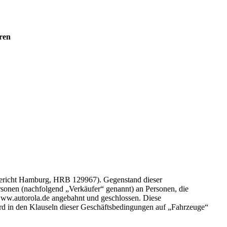
ren
gericht Hamburg, HRB 129967). Gegenstand dieser
onen (nachfolgend „Verkäufer“ genannt) an Personen, die
www.autorola.de angebahnt und geschlossen. Diese
rd in den Klauseln dieser Geschäftsbedingungen auf „Fahrzeuge“