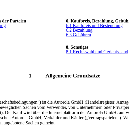
n der Parteien
6. Kaufpreis, Bezahlung, Gebüh
ang
6.1 Kaufpreis und Besteuerung
6.2 Bezahlung
6.3 Gebühren
8. Sonstiges
8.1 Rechtswahl und Gerichtsstand
1
Allgemeine Grundsätze
schäftsbedingungen“) ist die Autorola GmbH (Handelsregister: Amts
 beweglichen Sachen vom Verwender, von Unternehmern oder Privatpers
t). Der Kauf wird über die Internetplattform der Autorola GmbH, auf 
ischen Autorola GmbH, Verkäufer und Käufer („Vertragsparteien“). Wi
en angebotene Sachen gemeint.