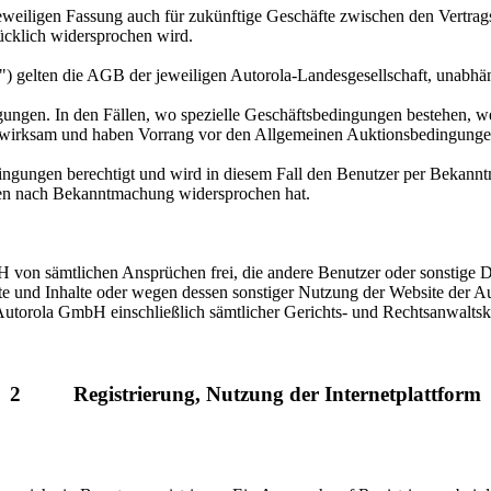
jeweiligen Fassung auch für zukünftige Geschäfte zwischen den Vertra
rücklich widersprochen wird.
 gelten die AGB der jeweiligen Autorola-Landesgesellschaft, unabhäng
ungen. In den Fällen, wo spezielle Geschäftsbedingungen bestehen, wer
 wirksam und haben Vorrang vor den Allgemeinen Auktionsbedingunge
ngungen berechtigt und wird in diesem Fall den Benutzer per Bekannt
gen nach Bekanntmachung widersprochen hat.
mbH von sämtlichen Ansprüchen frei, die andere Benutzer oder sonstige
te und Inhalte oder wegen dessen sonstiger Nutzung der Website der 
utorola GmbH einschließlich sämtlicher Gerichts- und Rechtsanwaltskos
2
Registrierung, Nutzung der Internetplattform