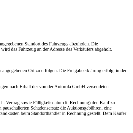
s
angegebenen Standort des Fahrzeugs abzuholen. Die
, wird das Fahrzeug an der Adresse des Verkäufers abgeholt.
angegebenen Ort zu erfolgen. Die Freigabeerklärung erfolgt in der
agen nach Erhalt der von der Autorola GmbH versendeten
lt. Vertrag sowie Fälligkeitsdatum lt. Rechnung) den Kauf zu
 pauschalierten Schadensersatz die Auktionsgebühren, eine
Standkosten beim Standorthändler in Rechnung gestellt. Dem Käufer