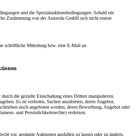
dingungen und die Spezialauktionsbedingungen. Sobald ein
liche Zustimmung von der Autorola GmbH sich nicht erneut
 schriftliche Mitteilung bzw. eine E-Mail an
tionen
urch die gezielte Einschaltung eines Dritten manipulieren.
ugeben. Es ist verboten, Sachen anzubieten, deren Angebot,
 beschrieben noch angeboten werden, deren Bewerbung, Angebot oder
amens- und Persönlichkeitsrechte) verletzen.
ht vor, geplante Auktionen ausfallen zu lassen oder zu ändern.