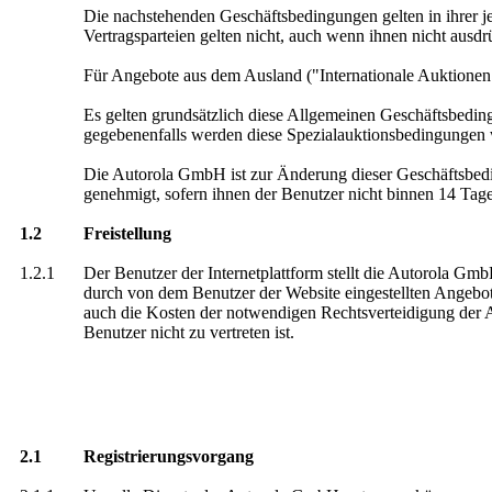
Die nachstehenden Geschäftsbedingungen gelten in ihrer 
Vertragsparteien gelten nicht, auch wenn ihnen nicht ausd
Für Angebote aus dem Ausland ("Internationale Auktionen")
Es gelten grundsätzlich diese Allgemeinen Geschäftsbeding
gegebenenfalls werden diese Spezialauktionsbedingungen
Die Autorola GmbH ist zur Änderung dieser Geschäftsbedi
genehmigt, sofern ihnen der Benutzer nicht binnen 14 Ta
1.2
Freistellung
1.2.1
Der Benutzer der Internetplattform stellt die Autorola G
durch von dem Benutzer der Website eingestellten Angebo
auch die Kosten der notwendigen Rechtsverteidigung der A
Benutzer nicht zu vertreten ist.
2.1
Registrierungsvorgang