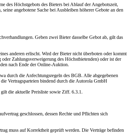
me des Höchstgebots des Bieters bei Ablauf der Angebotszeit,
n, seine angebotene Sache bei Ausbleiben höherer Gebote an den
achverhandlungen. Geben zwei Bieter dasselbe Gebot ab, gilt das
ines anderen erlischt. Wird der Bieter nicht überboten oder kommt
g oder Zahlungsverweigerung des Höchstbietenden) oder ist der
tunden nach Ende der Online-Auktion.
t, etwa durch die Anfechtungsregeln des BGB. Alle abgegebenen
 die Vertragsparteien bindend durch die Autorola GmbH
t die aktuelle Preisliste sowie Ziff. 6.3.1.
ufvertrag geschlossen, dessen Rechte und Pflichten sich
rag muss auf Korrektheit geprüft werden. Die Verträge befinden